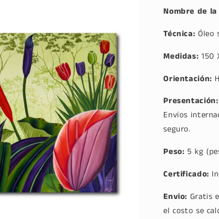
Nombre de la 
Técnica:
Ó
leo 
Medidas:
150 
Orientación:
H
Presentación:
Envíos interna
seguro.
Peso:
5 kg (pe
Certificado:
I
Envio:
Gratis 
el costo se cal