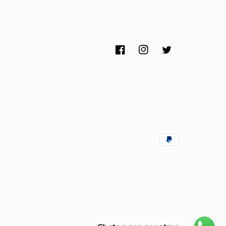
Facebook
Instagram
Twitter
Formas
de
pago