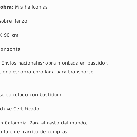
obra:
Mis heliconias
sobre lienzo
X 90 cm
orizontal
Envíos nacionales
:
obra montada en bastidor.
cionales: obra enrollada para transporte
so calculado con bastidor)
ncluye Certificado
en Colombia. Para el resto del mundo,
cula en el carrito de compras.